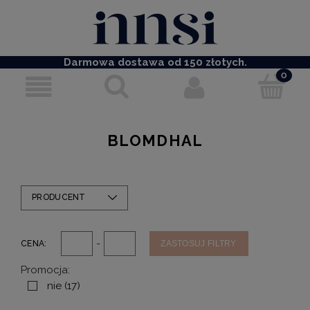
Darmowa dostawa od 150 złotych.
BLOMDHAL
PRODUCENT
-
CENA:
ZASTOSUJ FILTRY
Promocja:
nie
(17)