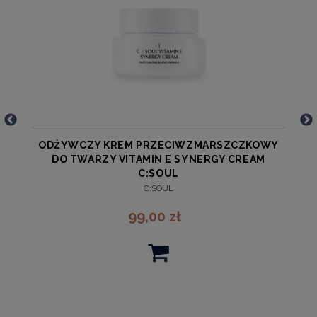
Y
ODŻYWCZY KREM PRZECIWZMARSZCZKOWY
DO TWARZY VITAMIN E SYNERGY CREAM
C:SOUL
C:SOUL
99,00 zł