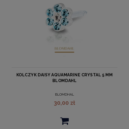
KOLCZYK DAISY AQUAMARINE CRYSTAL 5 MM
BLOMDAHL
BLOMDHAL
30,00 zł