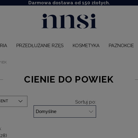
Darmowa dostawa od 150 złotych.
RIA
PRZEDŁUŻANIE RZĘS
KOSMETYKA
PAZNOKCIE
WIEK
CIENIE DO POWIEK
CENT
Sortuj po:
:
(28)