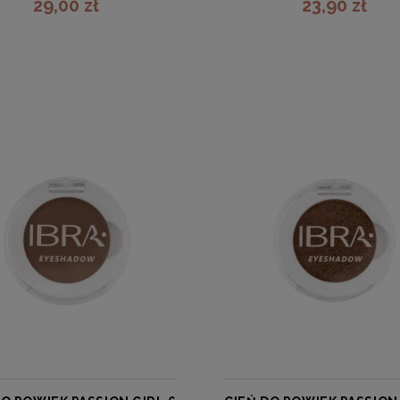
29,00 zł
23,90 zł
zobacz więcej
zobacz więcej