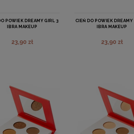
DO POWIEK DREAMY GIRL 3
CIEŃ DO POWIEK DREAMY 
IBRA MAKEUP
IBRA MAKEUP
IBRA
IBRA
23,90 zł
23,90 zł
zobacz więcej
zobacz więcej