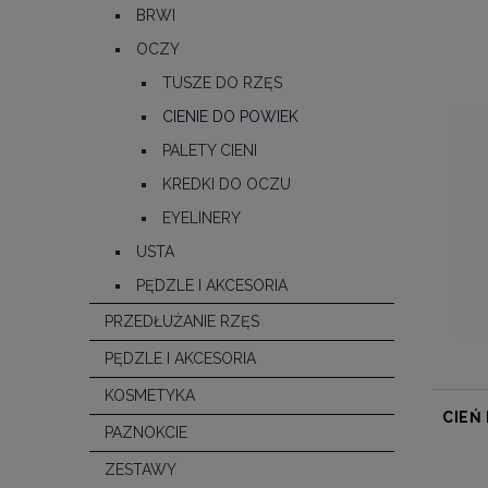
BRWI
OCZY
TUSZE DO RZĘS
CIENIE DO POWIEK
PALETY CIENI
KREDKI DO OCZU
EYELINERY
USTA
PĘDZLE I AKCESORIA
PRZEDŁUŻANIE RZĘS
PĘDZLE I AKCESORIA
KOSMETYKA
CIEŃ
PAZNOKCIE
ZESTAWY