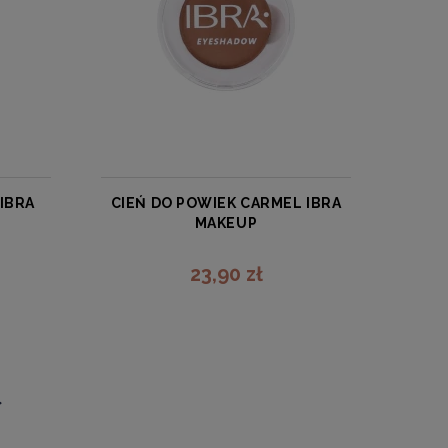
 IBRA
CIEŃ DO POWIEK CARMEL IBRA
MAKEUP
IBRA
23,90 zł
zobacz więcej
»