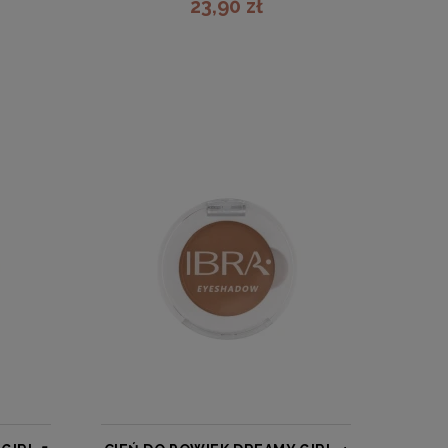
23,90 zł
zobacz więcej