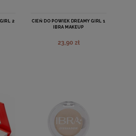
GIRL 2
CIEŃ DO POWIEK DREAMY GIRL 1
IBRA MAKEUP
IBRA
23,90 zł
zobacz więcej