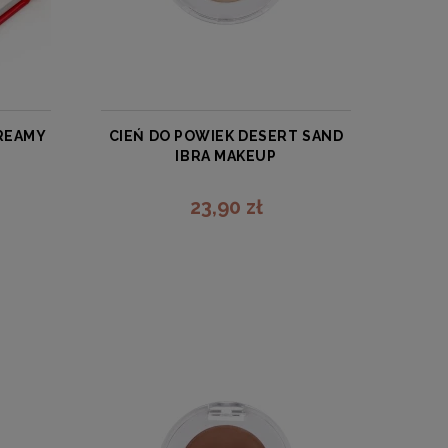
DREAMY
CIEŃ DO POWIEK DESERT SAND
IBRA MAKEUP
IBRA
23,90 zł
zobacz więcej