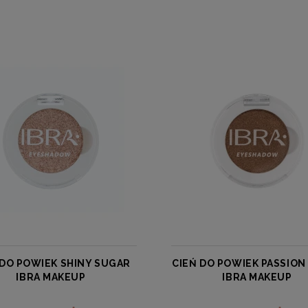
 DO POWIEK SHINY SUGAR
CIEŃ DO POWIEK PASSION 
IBRA MAKEUP
IBRA MAKEUP
IBRA
IBRA