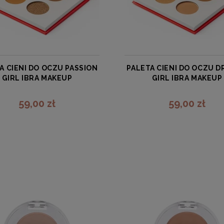
A CIENI DO OCZU PASSION
PALETA CIENI DO OCZU 
GIRL IBRA MAKEUP
GIRL IBRA MAKEUP
IBRA
IBRA
59,00 zł
59,00 zł
zobacz więcej
zobacz więcej