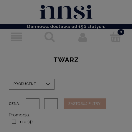
Darmowa dostawa od 150 złotych.
TWARZ
PRODUCENT
-
CENA:
ZASTOSUJ FILTRY
Promocja:
nie
(4)