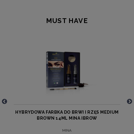
MUST HAVE
A
HYBRYDOWA FARBKA DO BRWI I RZĘS MEDIUM
BROWN 14ML MINA IBROW
MINA