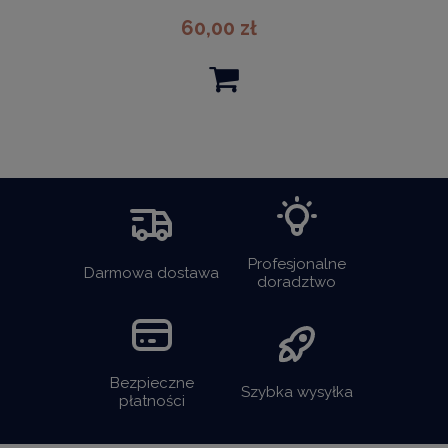
60,00 zł
Profesjonalne
Darmowa dostawa
doradztwo
Bezpieczne
Szybka wysyłka
płatności