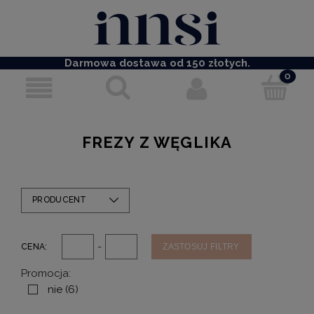
Darmowa dostawa od 150 złotych.
FREZY Z WĘGLIKA
PRODUCENT
-
CENA:
ZASTOSUJ FILTRY
Promocja:
nie
(6)