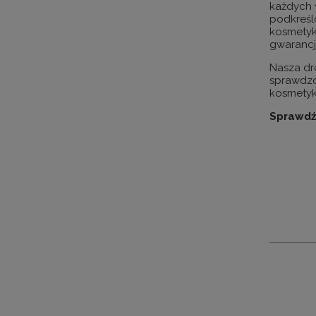
każdych
podkreśl
kosmetyk
gwarancj
Nasza dro
sprawdzo
kosmety
Sprawdź