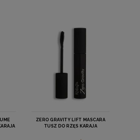
LUME
ZERO GRAVITY LIFT MASCARA
KARAJA
TUSZ DO RZĘS KARAJA
KARAJA