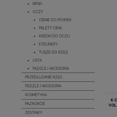
BRWI
OCZY
CIENIE DO POWIEK
PALETY CIENI
KREDKI DO OCZU
EYELINERY
TUSZE DO RZĘS
USTA
PĘDZLE I AKCESORIA
PRZEDŁUŻANIE RZĘS
PĘDZLE I AKCESORIA
KOSMETYKA
K-
PAZNOKCIE
VOL
ZESTAWY