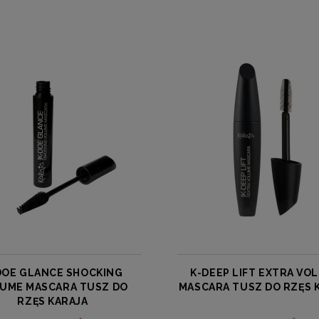
DOE GLANCE SHOCKING
K-DEEP LIFT EXTRA VO
UME MASCARA TUSZ DO
MASCARA TUSZ DO RZĘS 
RZĘS KARAJA
KARAJA
KARAJA