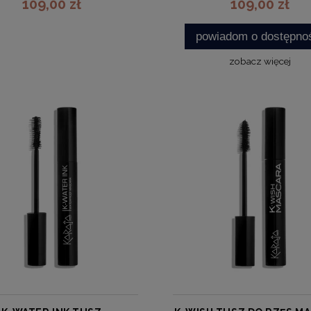
109,00 zł
109,00 zł
powiadom o dostępno
zobacz więcej
zobacz więcej