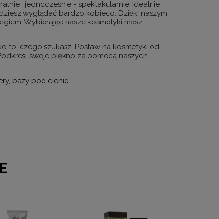
nie i jednocześnie - spektakularnie. Idealnie
ędziesz wyglądać bardzo kobieco. Dzięki naszym
iegiem. Wybierając nasze kosmetyki masz
tko to, czego szukasz. Postaw na kosmetyki od
 Podkreśl swoje piękno za pomocą naszych
ery
,
bazy pod cienie
E