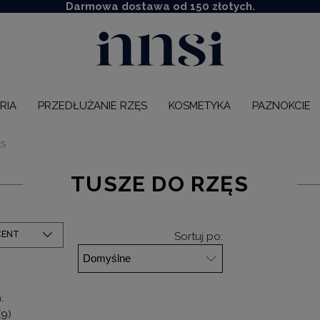
Darmowa dostawa od 150 złotych.
RIA
PRZEDŁUŻANIE RZĘS
KOSMETYKA
PAZNOKCIE
ĘS
TUSZE DO RZĘS
CENT
Sortuj po:
:
(9)