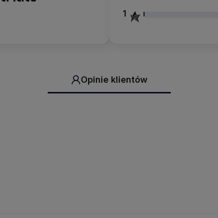
1
Opinie klientów