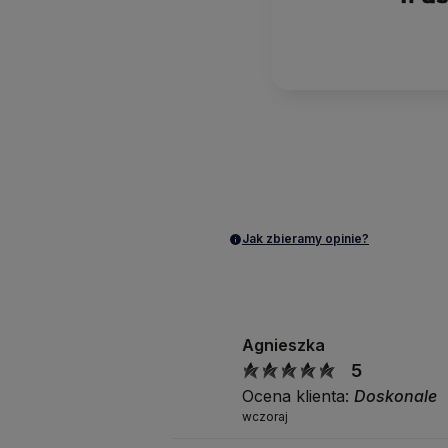
Jak zbieramy opinie?
Agnieszka
5
Ocena klienta:
Doskonale
wczoraj