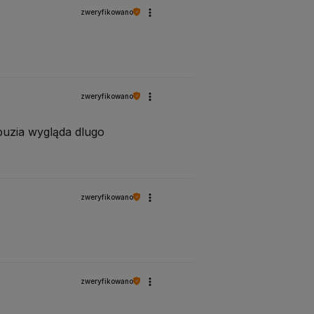
zweryfikowano
zweryfikowano
 buzia wygląda dlugo
zweryfikowano
zweryfikowano