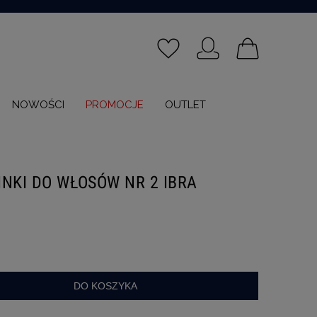
NOWOŚCI
PROMOCJE
OUTLET
NKI DO WŁOSÓW NR 2 IBRA
DO KOSZYKA