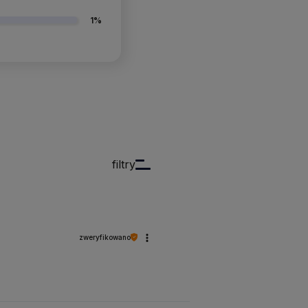
1%
filtry
zweryfikowano