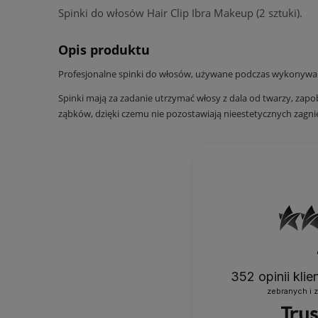
Spinki do włosów Hair Clip Ibra Makeup (2 sztuki).
Opis produktu
Profesjonalne spinki do włosów, używane podczas wykonywani
Spinki mają za zadanie utrzymać włosy z dala od twarzy, za
ząbków, dzięki czemu nie pozostawiają nieestetycznych zagni
352
opinii kli
zebranych i 