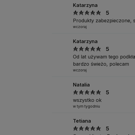
Katarzyna
5
Produkty zabezpieczone, s
wczoraj
Katarzyna
5
Od lat używam tego podkład
bardzo świeżo, polecam
wczoraj
Natalia
5
wszystko ok
w tym tygodniu
Tetiana
5