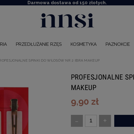
Darmowa dostawa od 150 złotych.
RIA
PRZEDŁUŻANIE RZĘS
KOSMETYKA
PAZNOKCIE
ROFESJONALNE SPINKI DO WŁOSÓW NR 2 IBRA MAKEUP
PROFESJONALNE SPI
MAKEUP
9,90 zł
-
+