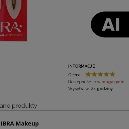
INFORMACJE
Ocena:
Dostępność:
w magazynie
Wysyłka w:
24 godziny
ane produkty
2 IBRA Makeup