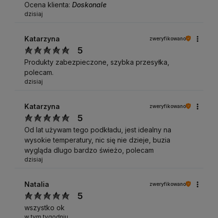
Ocena klienta:
Doskonale
dzisiaj
Katarzyna
zweryfikowano
5
Produkty zabezpieczone, szybka przesyłka,
polecam.
dzisiaj
Katarzyna
zweryfikowano
5
Od lat używam tego podkładu, jest idealny na
wysokie temperatury, nic się nie dzieje, buzia
wygląda dlugo bardzo świeżo, polecam
dzisiaj
Natalia
zweryfikowano
5
wszystko ok
w tym tygodniu