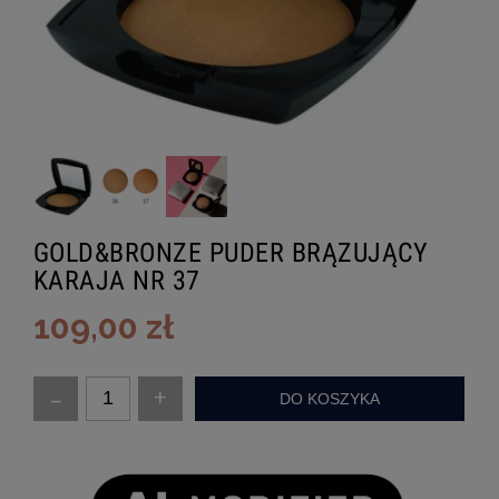
GOLD&BRONZE PUDER BRĄZUJĄCY
KARAJA NR 37
109,00 zł
-
+
DO KOSZYKA