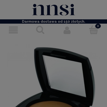
Darmowa dostawa od 150 złotych.