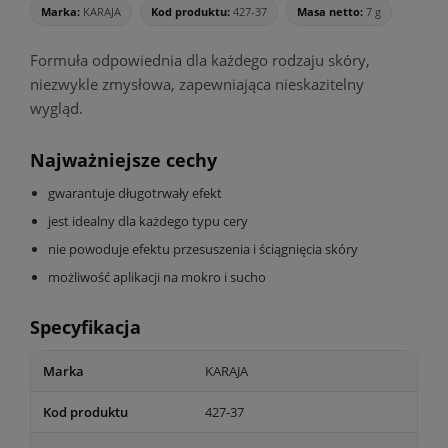
Marka:
KARAJA
Kod produktu:
427-37
Masa netto:
7 g
Formuła odpowiednia dla każdego rodzaju skóry,
niezwykle zmysłowa, zapewniająca nieskazitelny
wygląd.
Najważniejsze cechy
gwarantuje długotrwały efekt
jest idealny dla każdego typu cery
nie powoduje efektu przesuszenia i ściągnięcia skóry
możliwość aplikacji na mokro i sucho
Specyfikacja
Marka
KARAJA
Kod produktu
427-37