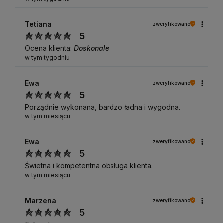
Tetiana
zweryfikowano
5
Ocena klienta:
Doskonale
w tym tygodniu
Ewa
zweryfikowano
5
Porządnie wykonana, bardzo ładna i wygodna.
w tym miesiącu
Ewa
zweryfikowano
5
Świetna i kompetentna obsługa klienta.
w tym miesiącu
Marzena
zweryfikowano
5