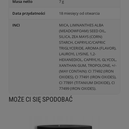
Masa netto
7 g
Data przydatności
18 miesięcy od otwarcia
INCI
MICA, LIMNANTHES ALBA
(MEADOWFOAM) SEED OIL,
SILICA, ZEA MAYS (CORN)
STARCH, CAPRYLIC/CAPRIC
TRIGLYCERIDE, AROMA (FLAVOR),
LAUROYL LYSINE, 1,2-
HEXANEDIOL, CAPRYLYL GLYCOL,
XANTHAN GUM, TROPOLONE, +/-
(MAY CONTAIN): CI 77492 (IRON
OXIDES), CI 77491 (IRON OXIDES),
CI 77891 (TITANIUM DIOXIDE), CI
77499 (IRON OXIDES).
MOŻE CI SIĘ SPODOBAĆ