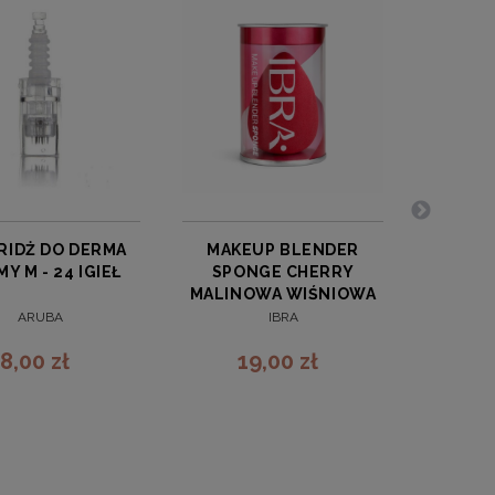
RIDŻ DO DERMA
MAKEUP BLENDER
MY M - 24 IGIEŁ
SPONGE CHERRY
MALINOWA WIŚNIOWA
GĄBKA DO MAKIJAŻU
ARUBA
IBRA
IBRA MAKEUP
8,00 zł
19,00 zł