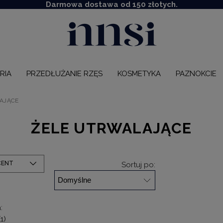
Darmowa dostawa od 150 złotych.
RIA
PRZEDŁUŻANIE RZĘS
KOSMETYKA
PAZNOKCIE
AJĄCE
ŻELE UTRWALAJĄCE
CENT
Sortuj po:
:
(1)