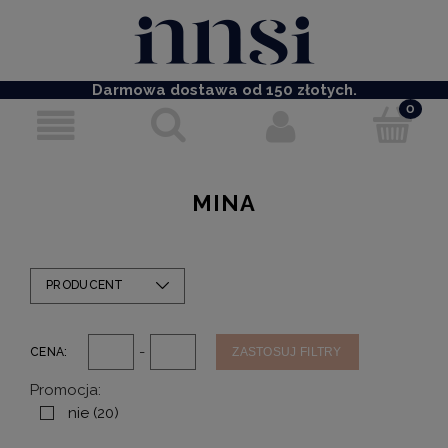
Darmowa dostawa od 150 złotych.
MINA
PRODUCENT
-
CENA:
ZASTOSUJ FILTRY
Promocja:
nie
(20)