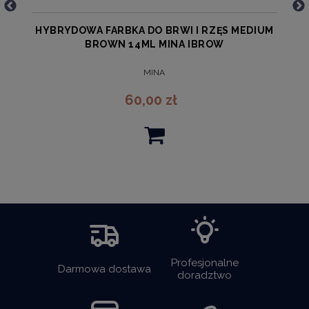
A
HYBRYDOWA FARBKA DO BRWI I RZĘS MEDIUM
BROWN 14ML MINA IBROW
MINA
60,00 zł
Profesjonalne
Darmowa dostawa
doradztwo