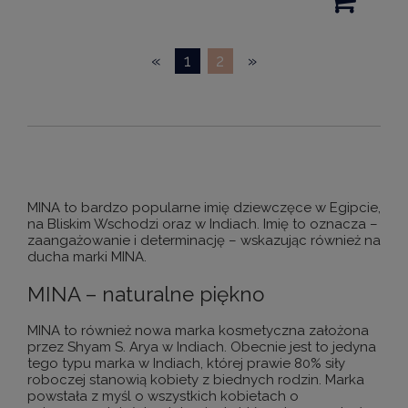
«
1
2
»
MINA to bardzo popularne imię dziewczęce w Egipcie,
na Bliskim Wschodzi oraz w Indiach. Imię to oznacza –
zaangażowanie i determinację – wskazując również na
ducha marki MINA.
MINA – naturalne piękno
MINA to również nowa marka kosmetyczna założona
przez Shyam S. Arya w Indiach. Obecnie jest to jedyna
tego typu marka w Indiach, której prawie 80% siły
roboczej stanowią kobiety z biednych rodzin. Marka
powstała z myśl o wszystkich kobietach o