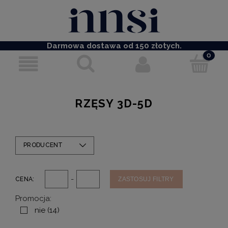
Darmowa dostawa od 150 złotych.
RZĘSY 3D-5D
PRODUCENT
-
CENA:
ZASTOSUJ FILTRY
Promocja:
nie
(14)