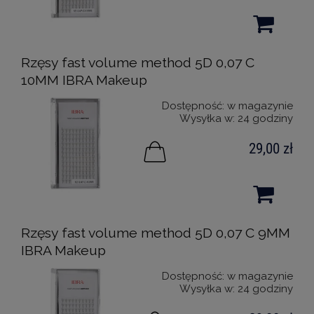
Rzęsy fast volume method 5D 0,07 C
10MM IBRA Makeup
Dostępność:
w magazynie
Wysyłka w:
24 godziny
29,00 zł
Rzęsy fast volume method 5D 0,07 C 9MM
IBRA Makeup
Dostępność:
w magazynie
Wysyłka w:
24 godziny