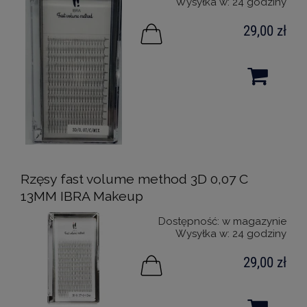
Wysyłka w:
24 godziny
29,00 zł
Rzęsy fast volume method 3D 0,07 C
13MM IBRA Makeup
Dostępność:
w magazynie
Wysyłka w:
24 godziny
29,00 zł