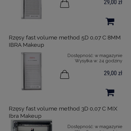
29,00 zł
Rzęsy fast volume method 5D 0,07 C 8MM
IBRA Makeup
Dostępność:
w magazynie
Wysyłka w:
24 godziny
29,00 zł
Rzęsy fast volume method 3D 0,07 C MIX
Ibra Makeup
Dostępność:
w magazynie