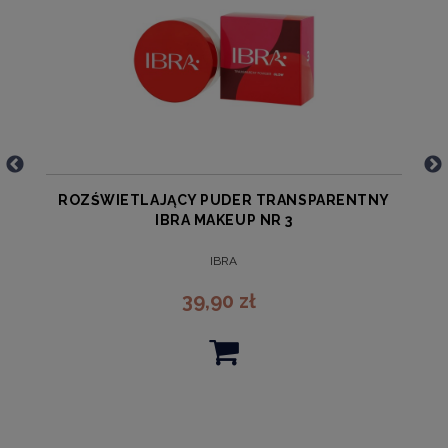
Y
ROZŚWIETLAJĄCY PUDER TRANSPARENTNY
IBRA MAKEUP NR 3
IBRA
39,90 zł