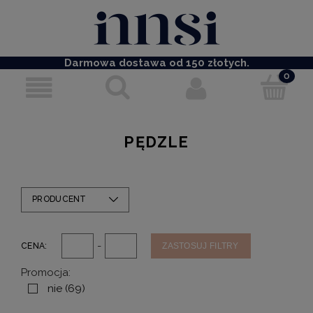
Darmowa dostawa od 150 złotych.
PĘDZLE
PRODUCENT
-
CENA:
ZASTOSUJ FILTRY
Promocja:
nie
(69)