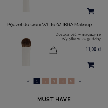
Pędzel do cieni White 02 IBRA Makeup
Dostępność:
w magazynie
Wysyłka w:
24 godziny
11,00 zł
«
1
2
3
4
5
»
MUST HAVE