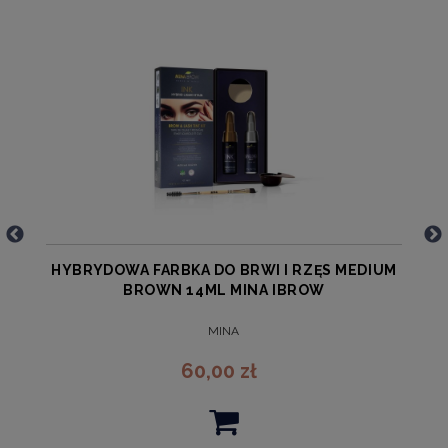
A
HYBRYDOWA FARBKA DO BRWI I RZĘS MEDIUM
BROWN 14ML MINA IBROW
MINA
60,00 zł