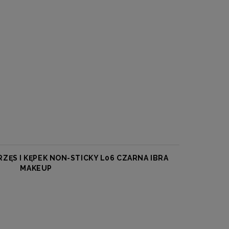
RZĘS I KĘPEK NON-STICKY L06 CZARNA IBRA
MAKEUP