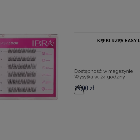
KĘPKI RZĘS EASY
Dostępność:
w magazynie
Wysyłka w:
24 godziny
19,00 zł