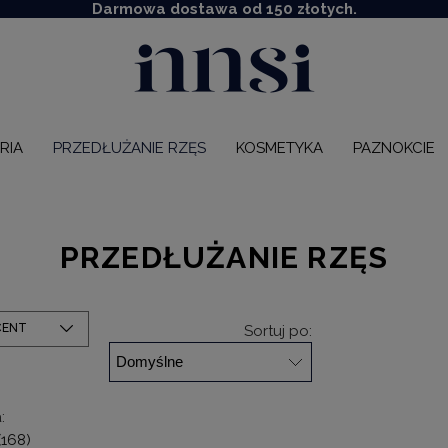
Darmowa dostawa od 150 złotych.
RIA
PRZEDŁUŻANIE RZĘS
KOSMETYKA
PAZNOKCIE
PRZEDŁUŻANIE RZĘS
CENT
Sortuj po:
:
(168)