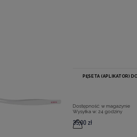
PĘSETA (APLIKATOR) DO
Dostępność:
w magazynie
Wysyłka w:
24 godziny
35,00 zł