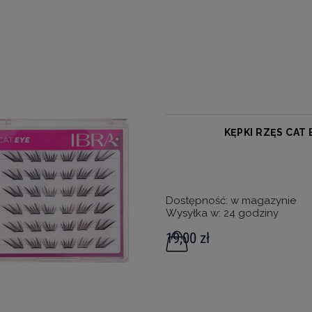
KĘPKI RZĘS CAT
Dostępność:
w magazynie
Wysyłka w:
24 godziny
19,00 zł