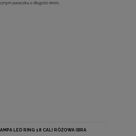
docznym paseczku o długości 4mm.
MPA LED RING 18 CALI RÓŻOWA IBRA