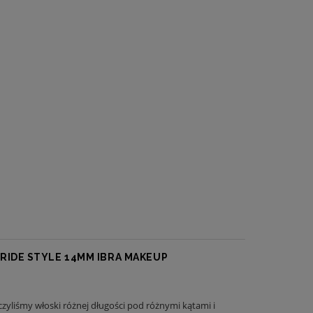
BRIDE STYLE 14MM IBRA MAKEUP
zyliśmy włoski różnej długości pod różnymi kątami i