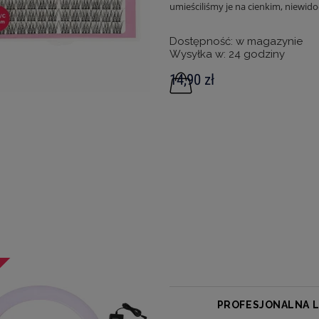
umieściliśmy je na cienkim, niewi
Dostępność:
w magazynie
Wysyłka w:
24 godziny
14,90 zł
PROFESJONALNA LA