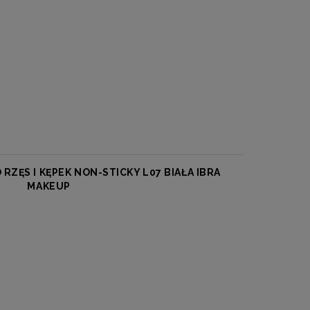
 RZĘS I KĘPEK NON-STICKY L07 BIAŁA IBRA
MAKEUP