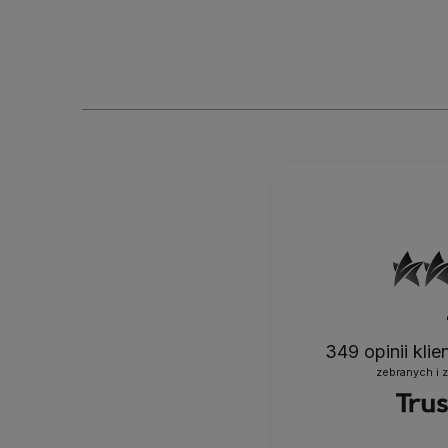
349
opinii kli
zebranych i 