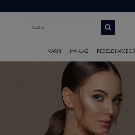
MARKI
MAKIJAŻ
PĘDZLE I AKCESO