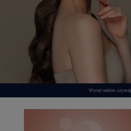
Wyraź siebie, używa