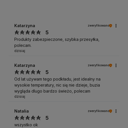
Katarzyna
zweryfikowano
5
Produkty zabezpieczone, szybka przesyłka,
polecam.
dzisiaj
Katarzyna
zweryfikowano
5
Od lat używam tego podkładu, jest idealny na
wysokie temperatury, nic się nie dzieje, buzia
wygląda dlugo bardzo świeżo, polecam
dzisiaj
Natalia
zweryfikowano
5
wszystko ok