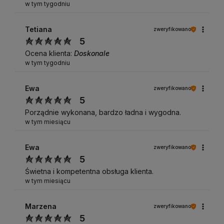
w tym tygodniu
Tetiana
zweryfikowano
5
Ocena klienta:
Doskonale
w tym tygodniu
Ewa
zweryfikowano
5
Porządnie wykonana, bardzo ładna i wygodna.
w tym miesiącu
Ewa
zweryfikowano
5
Świetna i kompetentna obsługa klienta.
w tym miesiącu
Marzena
zweryfikowano
5