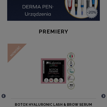
PREMIERY
N
BOTOX HYALURONIC LASH & BROW SERUM