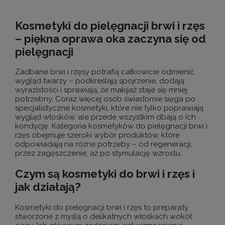
Kosmetyki do pielęgnacji brwi i rzęs
– piękna oprawa oka zaczyna się od
pielęgnacji
Zadbane brwi i rzęsy potrafią całkowicie odmienić
wygląd twarzy – podkreślają spojrzenie, dodają
wyrazistości i sprawiają, że makijaż staje się mniej
potrzebny. Coraz więcej osób świadomie sięga po
specjalistyczne kosmetyki, które nie tylko poprawiają
wygląd włosków, ale przede wszystkim dbają o ich
kondycję. Kategoria kosmetyków do pielęgnacji brwi i
rzęs obejmuje szeroki wybór produktów, które
odpowiadają na różne potrzeby – od regeneracji,
przez zagęszczenie, aż po stymulację wzrostu.
Czym są kosmetyki do brwi i rzęs i
jak działają?
Kosmetyki do pielęgnacji brwi i rzęs to preparaty
stworzone z myślą o delikatnych włoskach wokół