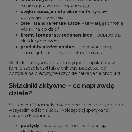
wspierające wzrost i regenerację,
olejki i kuracje naturalne
– intensywnie
odżywiają i nawilżają,
żele i transparentne tusze
– utrwalają i chronią
włoski na co dzień,
kremy i preparaty regenerujące
– poprawiają
strukturę włosków,
produkty profesjonalne
– stosowane przy
laminacji, hennie czy przedłużaniu rzęs.
Wiele kosmetyków posiada wygodne aplikatory w
formie szczoteczki lub cienkiego pędzelka, co
pozwala na precyzyjne i szybkie nakładanie produktu.
Składniki aktywne – co naprawdę
działa?
Skuteczność kosmetyków do brwi i rzęs zależy przede
wszystkim od ich składu. Najczęściej spotykane i
cenione składniki to:
peptydy
– wspierają wzrost i wzmacniają
strukturę włosków,