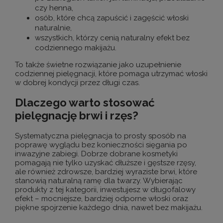
czy henna,
osób, które chcą zapuścić i zagęścić włoski
naturalnie,
wszystkich, którzy cenią naturalny efekt bez
codziennego makijażu.
To także świetne rozwiązanie jako uzupełnienie
codziennej pielęgnacji, które pomaga utrzymać włoski
w dobrej kondycji przez długi czas.
Dlaczego warto stosować
pielęgnację brwi i rzęs?
Systematyczna pielęgnacja to prosty sposób na
poprawę wyglądu bez konieczności sięgania po
inwazyjne zabiegi. Dobrze dobrane kosmetyki
pomagają nie tylko uzyskać dłuższe i gęstsze rzęsy,
ale również zdrowsze, bardziej wyraziste brwi, które
stanowią naturalną ramę dla twarzy. Wybierając
produkty z tej kategorii, inwestujesz w długofalowy
efekt – mocniejsze, bardziej odporne włoski oraz
piękne spojrzenie każdego dnia, nawet bez makijażu.