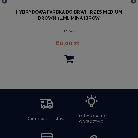
A
HYBRYDOWA FARBKA DO BRWI I RZĘS MEDIUM
BROWN 14ML MINA IBROW
MINA
60,00 zł
Profesjonalne
Darmowa dostawa
doradztwo