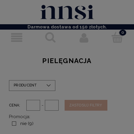
Darmowa dostawa od 150 złotych.
PIELĘGNACJA
PRODUCENT
-
CENA:
ZASTOSUJ FILTRY
Promocja:
nie
(9)