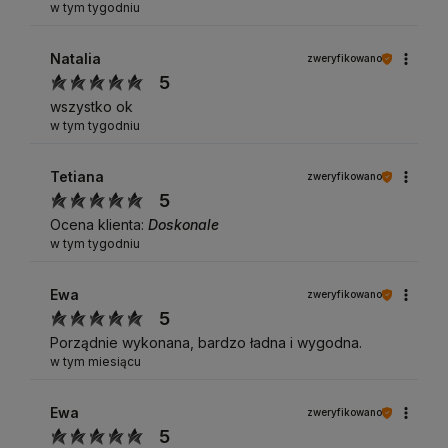
w tym tygodniu
Natalia
zweryfikowano
5
wszystko ok
w tym tygodniu
Tetiana
zweryfikowano
5
Ocena klienta:
Doskonale
w tym tygodniu
Ewa
zweryfikowano
5
Porządnie wykonana, bardzo ładna i wygodna.
w tym miesiącu
Ewa
zweryfikowano
5