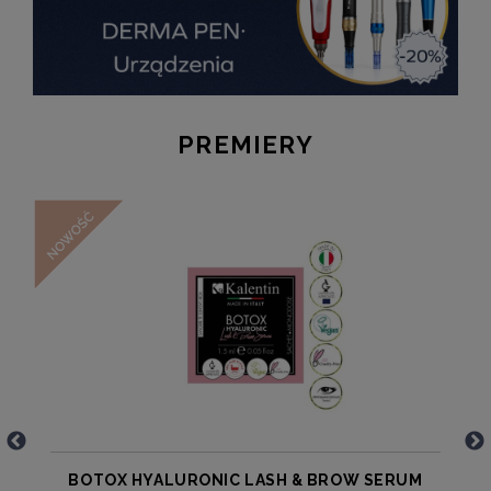
PREMIERY
N
BOTOX HYALURONIC LASH & BROW SERUM