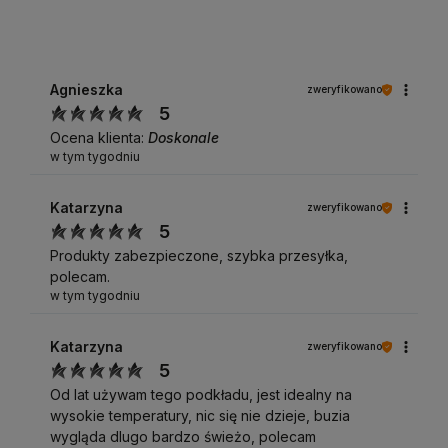
Agnieszka
zweryfikowano
5
Ocena klienta:
Doskonale
w tym tygodniu
Katarzyna
zweryfikowano
5
Produkty zabezpieczone, szybka przesyłka,
polecam.
w tym tygodniu
Katarzyna
zweryfikowano
5
Od lat używam tego podkładu, jest idealny na
wysokie temperatury, nic się nie dzieje, buzia
wygląda dlugo bardzo świeżo, polecam